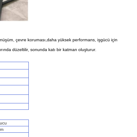
i dönüşüm, çevre koruması,daha yüksek performans, işgücü için
ında düzeltilir, sonunda katı bir katman oluşturur.
nucu
um
H