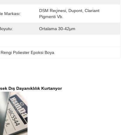
DSM Reçinesi, Dupont, Clariant 
 Markası:
Pigmenti Vb.
Boyutu:
Ortalama 30-42μm
Rengi Poliester Epoksi Boya
k Dış Dayanıklılık Kurtarıyor