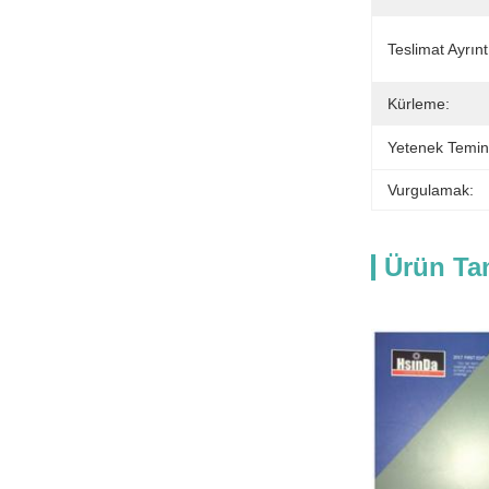
Teslimat Ayrıntı
Kürleme:
Yetenek Temin
Vurgulamak:
Ürün Ta