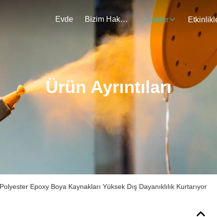
Evde
Bizim Hakkımızda
Ürünler
Etkinlikl
Ürün Ayrıntıları
olyester Epoxy Boya Kaynakları Yüksek Dış Dayanıklılık Kurtarıyor