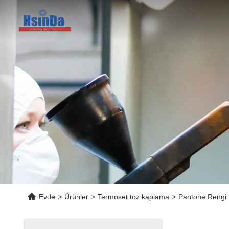
Evde
>
Ürünler
>
Termoset toz kaplama
>
Pantone Rengi P