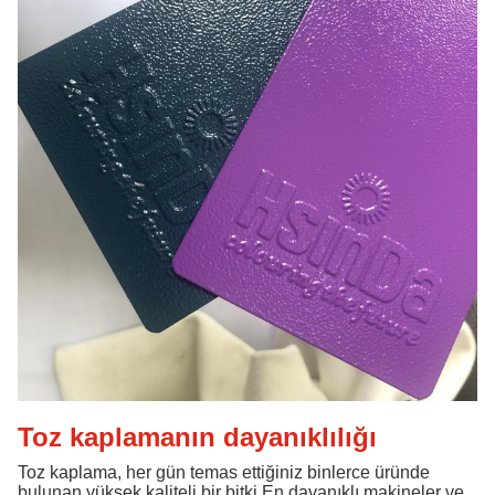
Toz kaplamanın dayanıklılığı
Toz kaplama, her gün temas ettiğiniz binlerce üründe
bulunan yüksek kaliteli bir bitki.En dayanıklı makineler ve