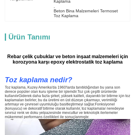
Kaplama
, 
Beton Bina Malzemeleri Termoset 
Toz Kaplama
Ürün Tanımı
Rebar çelik çubuklar ve beton inşaat malzemeleri için
korozyona karşı epoxy elektrostatik toz kaplama
Toz kaplama nedir?
Toz kaplama, Kuzey Amerika'da 1960'larda tanıtıldığından bu yana son
derece popüler olan kuru işleme bir işlemdir.Toz çok çeşitli ürünlerde
kullanılırGiderek daha fazla şirket, yüksek kaliteli, dayanıklı bir bitirme için toz
kaplamaları belirler, bu da üretimi en üst düzeye çıkarmayı, verimliliği
artırmayı ve çevresel uyumluluğu basitleştirmeyi sağlar.Fonksiyonel
(koruyucu) ve dekoratif bitirme olarak kullanılır, toz kaplamalar neredeyse
sınırsız renk ve doku yelpazesinde mevcuttur ve teknolojik ilerlemeler
mükemmel performans özellikleri ile sonuçlanmıştır.