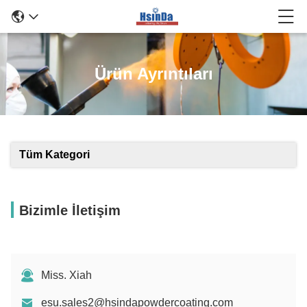
Ürün Ayrıntıları
Tüm Kategori
Bizimle İletişim
Miss. Xiah
esu.sales2@hsindapowdercoating.com