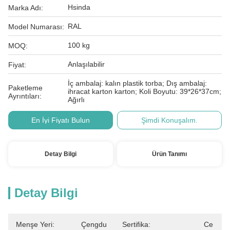
Hsinda
Marka Adı:
RAL
Model Numarası:
100 kg
MOQ:
Anlaşılabilir
Fiyat:
İç ambalaj: kalın plastik torba; Dış ambalaj:
Paketleme
ihracat karton karton; Koli Boyutu: 39*26*37cm;
Ayrıntıları:
Ağırlı
En İyi Fiyatı Bulun
Şimdi Konuşalım.
Detay Bilgi
Ürün Tanımı
Detay Bilgi
Menşe Yeri:
Çengdu
Sertifika:
Ce