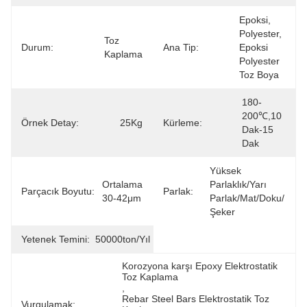
Epoksi, 
Polyester, 
Toz 
Durum:
Ana Tip:
Epoksi 
Kaplama
Polyester 
Toz Boya
180-
200℃,10 
Örnek Detay:
25Kg
Kürleme:
Dak-15 
Dak
Yüksek 
Ortalama 
Parlaklık/yarı 
Parçacık Boyutu:
Parlak:
30-42μm
Parlak/mat/doku/
Şeker
Yetenek Temini:
50000ton/yıl
Korozyona karşı Epoxy Elektrostatik 
Toz Kaplama
, 
Rebar Steel Bars Elektrostatik Toz 
Vurgulamak: