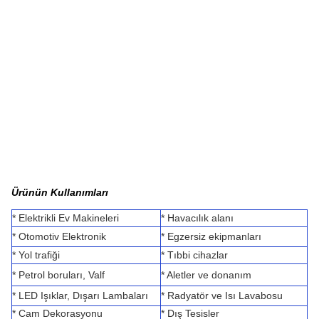
Ürünün Kullanımları
* Elektrikli Ev Makineleri
* Havacılık alanı
* Otomotiv Elektronik
* Egzersiz ekipmanları
* Yol trafiği
* Tıbbi cihazlar
* Petrol boruları, Valf
* Aletler ve donanım
* LED Işıklar, Dışarı Lambaları
* Radyatör ve Isı Lavabosu
* Cam Dekorasyonu
* Dış Tesisler