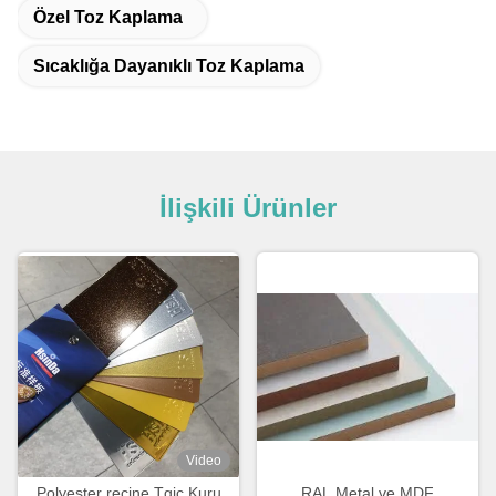
Özel Toz Kaplama
Sıcaklığa Dayanıklı Toz Kaplama
İlişkili Ürünler
Video
Polyester reçine Tgic Kuru
RAL Metal ve MDF