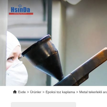
Evde
>
Ürünler
>
Epoksi toz kaplama
>
Metal tekerlekli a