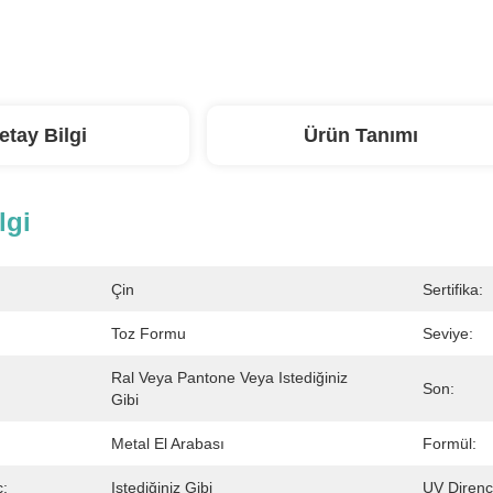
etay Bilgi
Ürün Tanımı
lgi
Çin
Sertifika:
Toz Formu
Seviye:
Ral Veya Pantone Veya Istediğiniz 
Son:
Gibi
Metal El Arabası
Formül:
ç:
Istediğiniz Gibi
UV Direnc