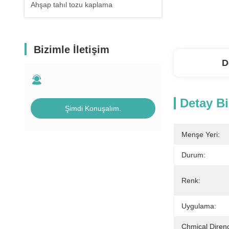
Ahşap tahıl tozu kaplama
Bizimle İletişim
D
Detay Bi
Şimdi Konuşalım.
Menşe Yeri:
Durum:
Renk:
Uygulama:
Chmical Diren