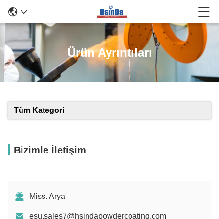
Ürün Ayrıntıları
Tüm Kategori
Bizimle İletişim
Miss. Arya
esu.sales7@hsindapowdercoating.com