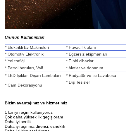
Ürünün Kullanımları
* Elektrikli Ev Makineleri
* Havacılık alanı
* Otomotiv Elektronik
* Egzersiz ekipmanları
* Yol trafiği
* Tıbbi cihazlar
* Petrol boruları, Valf
* Aletler ve donanım
* LED Işıklar, Dışarı Lambaları
* Radyatör ve Isı Lavabosu
* Dış Tesisler
* Cam Dekorasyonu
Bizim avantajımız ve hizmetimiz
1 En iyi reçini kullanıyoruz
Çok daha yüksek ilk geçiş oranı
Daha iyi sertlik
Daha iyi aşınma direnci, esneklik