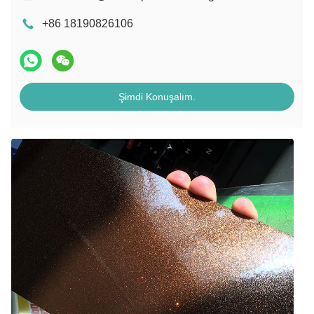
+86 18190826106
Şimdi Konuşalım.