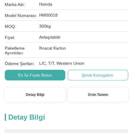
Hsinda
Marka Adı:
HM00018
Model Numarası:
300kg
MOQ:
Anlaşılabilir
Fiyat:
Paketleme
İhracat Karton
Ayrıntıları:
L/C, T/T, Western Union
Ödeme Şartları:
En İyi Fiyatı Bulun
Şimdi Konuşalım.
Detay Bilgi
Ürün Tanımı
Detay Bilgi