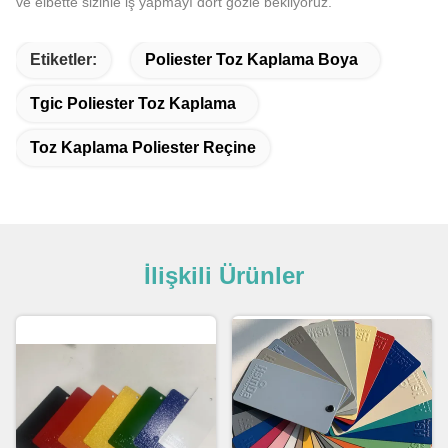
ve elbette sizinle iş yapmayı dört gözle bekliyoruz.
Etiketler:
Poliester Toz Kaplama Boya
Tgic Poliester Toz Kaplama
Toz Kaplama Poliester Reçine
İlişkili Ürünler