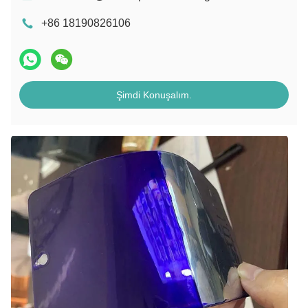
+86 18190826106
Şimdi Konuşalım.