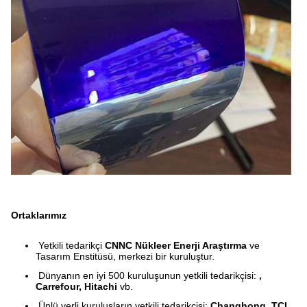
Ortaklarımız
Yetkili tedarikçi
CNNC Nükleer Enerji Araştırma
ve
Tasarım Enstitüsü, merkezi bir kuruluştur.
Dünyanın en iyi 500 kuruluşunun yetkili tedarikçisi:
,
Carrefour, Hitachi
vb.
Ünlü yerli kuruluşların yetkili tedarikçisi:
Changhong, TCL,