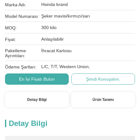
Hsinda brand
Marka Adı:
Şeker mavisi/kırmızı/sarı
Model Numarası:
300 kilo
MOQ:
Anlaşılabilir
Fiyat:
Paketleme
İhracat Kartosu
Ayrıntıları:
L/C, T/T, Western Union,
Ödeme Şartları:
En İyi Fiyatı Bulun
Şimdi Konuşalım.
Detay Bilgi
Ürün Tanımı
Detay Bilgi