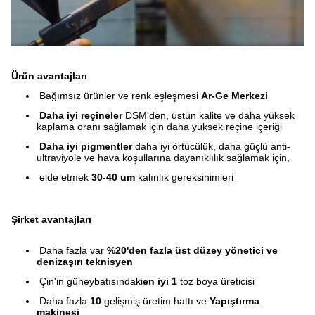
Ürün avantajları
Bağımsız ürünler ve renk eşleşmesi
Ar-Ge Merkezi
Daha iyi reçineler
DSM'den, üstün kalite ve daha yüksek
kaplama oranı sağlamak için daha yüksek reçine içeriği
Daha iyi pigmentler
daha iyi örtücülük, daha güçlü anti-
ultraviyole ve hava koşullarına dayanıklılık sağlamak için,
elde etmek
30-40 um
kalınlık gereksinimleri
Şirket avantajları
Daha fazla var
%20'den fazla üst düzey yönetici ve
denizaşırı teknisyen
Çin'in güneybatısındaki
en iyi 1
toz boya üreticisi
Daha fazla
10
gelişmiş üretim hattı ve
Yapıştırma
makinesi