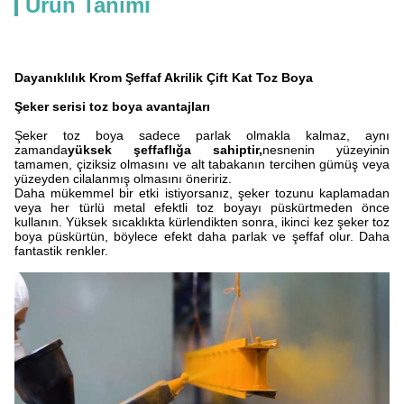
Ürün Tanımı
Dayanıklılık Krom Şeffaf Akrilik Çift Kat Toz Boya
Şeker serisi toz boya avantajları
Şeker toz boya sadece parlak olmakla kalmaz, aynı
zamanda
yüksek şeffaflığa sahiptir,
nesnenin yüzeyinin
tamamen, çiziksiz olmasını ve alt tabakanın tercihen gümüş veya
yüzeyden cilalanmış olmasını öneririz.
Daha mükemmel bir etki istiyorsanız, şeker tozunu kaplamadan
veya her türlü metal efektli toz boyayı püskürtmeden önce
kullanın. Yüksek sıcaklıkta kürlendikten sonra, ikinci kez şeker toz
boya püskürtün, böylece efekt daha parlak ve şeffaf olur. Daha
fantastik renkler.