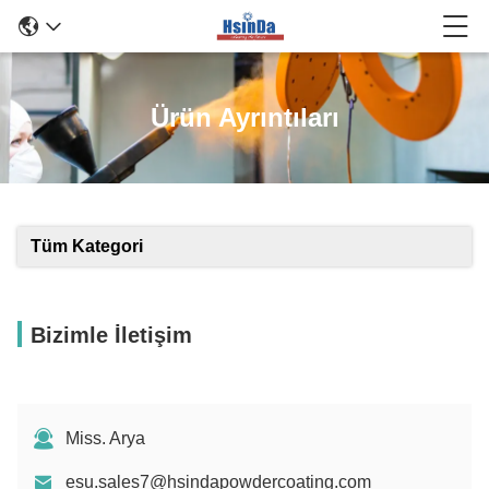
Ürün Ayrıntıları
Tüm Kategori
Bizimle İletişim
Miss. Arya
esu.sales7@hsindapowdercoating.com