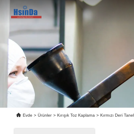
Evde
>
Ürünler
>
Kırışık Toz Kaplama
>
Kırmızı Deri Tane