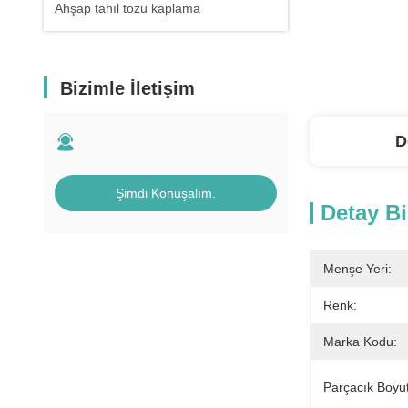
Ahşap tahıl tozu kaplama
Bizimle İletişim
D
Şimdi Konuşalım.
Detay Bi
Menşe Yeri:
Renk:
Marka Kodu:
Parçacık Boyu