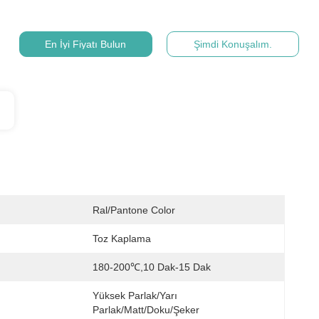
En İyi Fiyatı Bulun
Şimdi Konuşalım.
Ral/pantone Color
Toz Kaplama
180-200℃,10 Dak-15 Dak
Yüksek Parlak/Yarı 
Parlak/Matt/Doku/Şeker