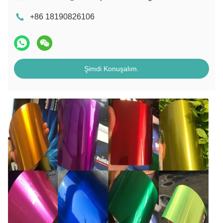
+86 18190826106
Şimdi Konuşalım.