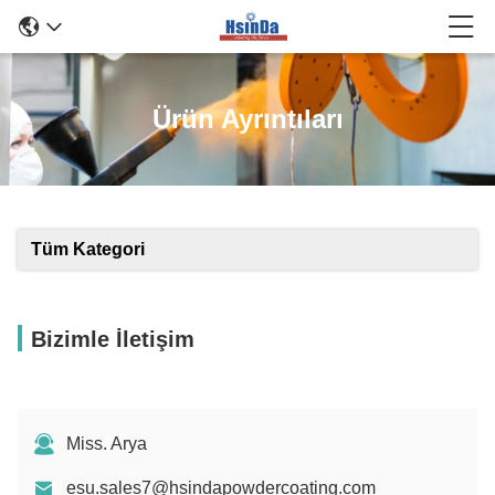
Ürün Ayrıntıları
Tüm Kategori
Bizimle İletişim
Miss. Arya
esu.sales7@hsindapowdercoating.com