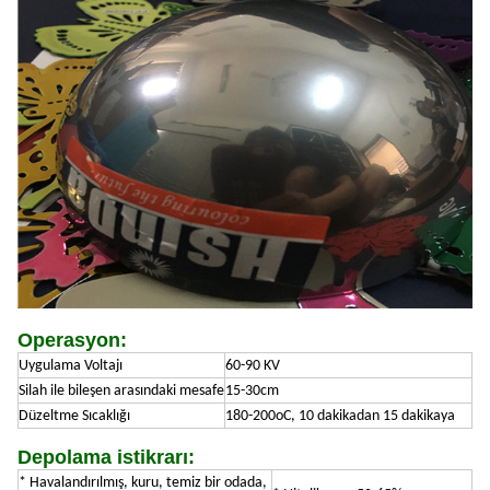
Operasyon:
Uygulama Voltajı
60-90 KV
Silah ile bileşen arasındaki mesafe
15-30cm
Düzeltme Sıcaklığı
180-200oC, 10 dakikadan 15 dakikaya
Depolama istikrarı:
* Havalandırılmış, kuru, temiz bir odada,