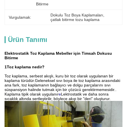
Bitirme
Dokulu Toz Boya Kaplamaları
, 
Vurgulamak:
çatlak bitirme tozu kaplama
Ürün Tanımı
Elektrostatik Toz Kaplama Mebeller için Timsah Dokusu
Bitirme
1Toz kaplama nedir?
Toz kaplama, serbest akışlı, kuru bir toz olarak uygulanan bir
kaplama türüdür.Geleneksel sıvı boya ile toz kaplama arasındaki
ana fark, toz kaplamanın bağlayıcı ve dolgu parçalarını sıvı
süspansiyon halinde tutmak için bir çözücü gerektirmemesidir..
Kaplama tipik olarak uygulanır
e
Lektrostatik ve daha sonra
sıcaklık altında sertleştirilir, böylece akıp bir "deri" oluşturur.