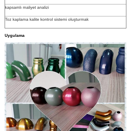
kapsamlı maliyet analizi
Toz kaplama kalite kontrol sistemi oluşturmak
Uygulama