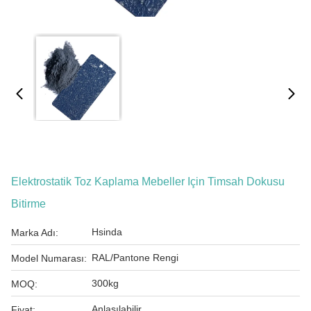
Elektrostatik Toz Kaplama Mebeller Için Timsah Dokusu
Bitirme
Hsinda
Marka Adı:
RAL/Pantone Rengi
Model Numarası:
300kg
MOQ:
Anlaşılabilir
Fiyat: