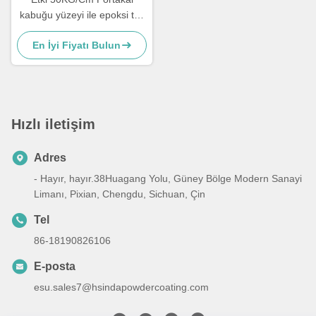
kabuğu yüzeyi ile epoksi toz
kaplama
En İyi Fiyatı Bulun
Hızlı iletişim
Adres
- Hayır, hayır.38Huagang Yolu, Güney Bölge Modern Sanayi
Limanı, Pixian, Chengdu, Sichuan, Çin
Tel
86-18190826106
E-posta
esu.sales7@hsindapowdercoating.com