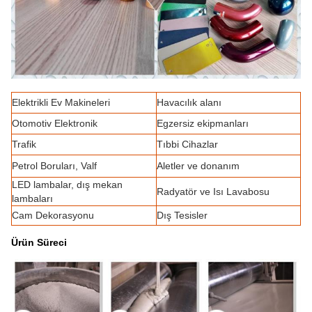
Elektrikli Ev Makineleri
Havacılık alanı
Otomotiv Elektronik
Egzersiz ekipmanları
Trafik
Tıbbi Cihazlar
Petrol Boruları, Valf
Aletler ve donanım
LED lambalar, dış mekan
Radyatör ve Isı Lavabosu
lambaları
Cam Dekorasyonu
Dış Tesisler
Ürün Süreci