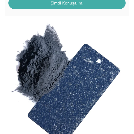
Şimdi Konuşalım.