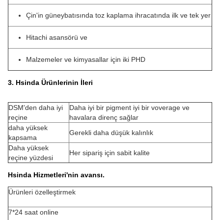
Çin'in güneybatısında toz kaplama ihracatında ilk ve tek yer
Hitachi asansörü ve
Malzemeler ve kimyasallar için iki PHD
3. Hsinda Ürünlerinin İleri
DSM'den daha iyi
Daha iyi bir pigment iyi bir voverage ve
reçine
havalara direnç sağlar
daha yüksek
Gerekli daha düşük kalınlık
kapsama
Daha yüksek
Her sipariş için sabit kalite
reçine yüzdesi
Hsinda Hizmetleri'nin avansı.
Ürünleri özelleştirmek
7*24 saat online