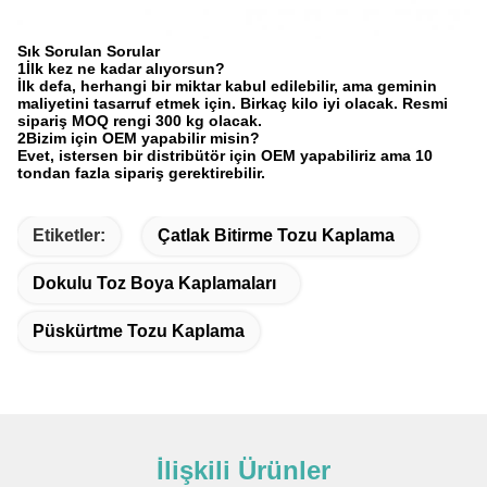
Sık Sorulan Sorular
1İlk kez ne kadar alıyorsun?
İlk defa, herhangi bir miktar kabul edilebilir, ama geminin
maliyetini tasarruf etmek için. Birkaç kilo iyi olacak. Resmi
sipariş MOQ rengi 300 kg olacak.
2Bizim için OEM yapabilir misin?
Evet, istersen bir distribütör için OEM yapabiliriz ama 10
tondan fazla sipariş gerektirebilir.
Etiketler:
Çatlak Bitirme Tozu Kaplama
Dokulu Toz Boya Kaplamaları
Püskürtme Tozu Kaplama
İlişkili Ürünler