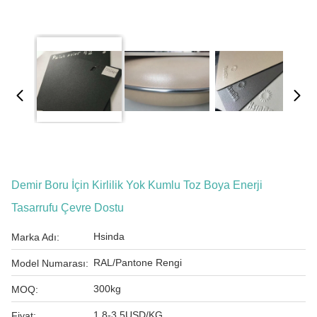
Demir Boru İçin Kirlilik Yok Kumlu Toz Boya Enerji
Tasarrufu Çevre Dostu
Hsinda
Marka Adı:
RAL/Pantone Rengi
Model Numarası:
300kg
MOQ:
1.8-3.5USD/KG
Fiyat: