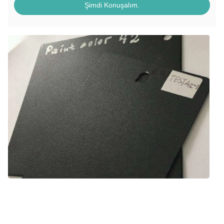
Şimdi Konuşalım.