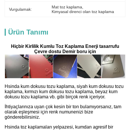
Mat toz kaplama
, 
Vurgulamak:
Kimyasal direnci olan toz kaplama
Ürün Tanımı
Hiçbir Kirlilik Kumlu Toz Kaplama Enerji tasarrufu
Çevre dostu Demir boru için
Hsinda kum dokusu tozu kaplama, siyah kum dokusu tozu
kaplama, kırmızı kum dokusu tozu kaplama, beyaz kum
dokusu tozu kaplama vb. gibi birçok renk içeriyor.
İhtiyaçlarınıza uyan çok kesin bir ton bulamıyorsanız, tam
olarak eşleşmesi için renk numunenizi bize
gönderebilirsiniz.
Hsinda toz kaplamaları yelpazesi, kumdan agresif bir