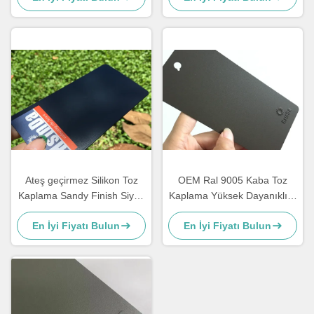
Ateş geçirmez Silikon Toz
OEM Ral 9005 Kaba Toz
Kaplama Sandy Finish Siyah
Kaplama Yüksek Dayanıklılık
Renk Yüksek ısı dağılımı
Korozyon Koruması
En İyi Fiyatı Bulun
En İyi Fiyatı Bulun