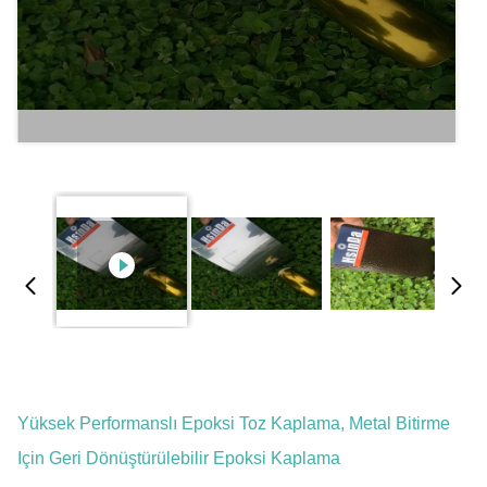
Yüksek Performanslı Epoksi Toz Kaplama, Metal Bitirme
Için Geri Dönüştürülebilir Epoksi Kaplama